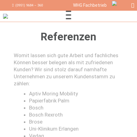
WHG Fachbetrieb
(0951) 9684 – 360
Referenzen
Womit lassen sich gute Arbeit und fachliches
Können besser belegen als mit zufriedenen
Kunden? Wir sind stolz darauf namhafte
Unternehmen zu unserem Kundenstamm zu
zählen:
Aptiv Moring Mobility
Papierfabrik Palm
Bosch
Bosch Rexroth
Brose
Uni-Klinikum Erlangen
Vedag